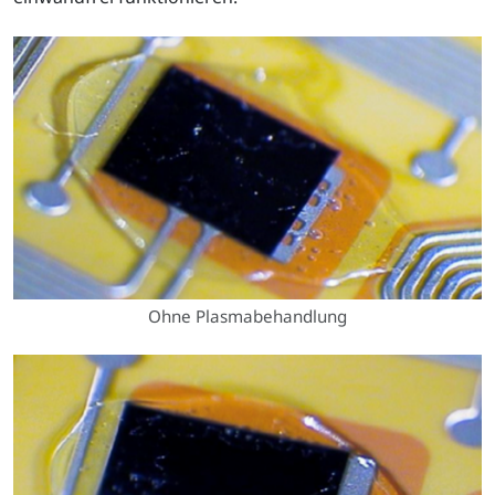
Ohne Plasmabehandlung