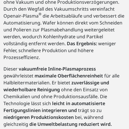
ohne Vakuum und ohne Produktionsverzögerungen.
Durch den Wegfall des Vakuumschritts vereinfacht
®
Openair-Plasma
die Arbeitsabläufe und verbessert die
Automatisierung. Wafer können direkt vom Schneiden
und Polieren zur Plasmabehandlung weitergeleitet
werden, wodurch Kohlenhydrate und Partikel
vollständig entfernt werden.
Das Ergebnis:
weniger
Fehler, schnellere Produktion und höhere
Prozesseffizienz.
Dieser
vakuumfreie Inline-Plasmaprozess
gewährleistet
maximale Oberflächenreinheit
für alle
Halbleitermaterialien. Er bietet
zuverlässige und
wiederholbare Reinigung
ohne den Einsatz von
Chemikalien und ohne Produktionsausfälle. Die
Technologie lässt sich
leicht in automatisierte
Fertigungslinien integrieren und
trägt so zu
niedrigeren Produktionskosten
bei, während
gleichzeitig
die Umweltbelastung reduziert wird.