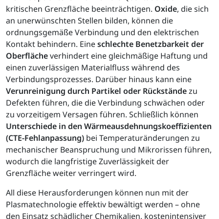
kritischen Grenzfläche beeinträchtigen.
Oxide
, die sich
an unerwünschten Stellen bilden, können die
ordnungsgemäße Verbindung und den elektrischen
Kontakt behindern. Eine
schlechte Benetzbarkeit der
Oberfläche
verhindert eine gleichmäßige Haftung und
einen zuverlässigen Materialfluss während des
Verbindungsprozesses. Darüber hinaus kann eine
Verunreinigung durch Partikel oder Rückstände
zu
Defekten führen, die die Verbindung schwächen oder
zu vorzeitigem Versagen führen. Schließlich können
Unterschiede in den Wärmeausdehnungskoeffizienten
(CTE-Fehlanpassung)
bei Temperaturänderungen zu
mechanischer Beanspruchung und Mikrorissen führen,
wodurch die langfristige Zuverlässigkeit der
Grenzfläche weiter verringert wird.
All diese Herausforderungen können nun mit der
Plasmatechnologie effektiv bewältigt werden – ohne
den Einsatz schädlicher Chemikalien, kostenintensiver