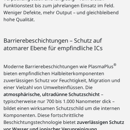
Funktionstest bis zum jahrelangen Einsatz im Feld.
Weniger Defekte, mehr Output – und gleichbleibend
hohe Qualität.
Barrierebeschichtungen – Schutz auf
atomarer Ebene für empfindliche ICs
®
Moderne Barrierebeschichtungen wie PlasmaPlus
bieten empfindlichen Halbleiterkomponenten
zuverlässigen Schutz vor Feuchtigkeit, Migration und
einer Vielzahl von Umwelteinflüssen. Die
atmosphärische, ultradünne Schutzschicht
–
typischerweise nur 700 bis 1.000 Nanometer dick –
bildet einen wirksamen Schutzschild um die internen
Komponenten. Diese fortschrittliche
Beschichtungstechnologie bietet
zuverlässigen Schutz
vor Wasser und ionischer Verunreinigung,