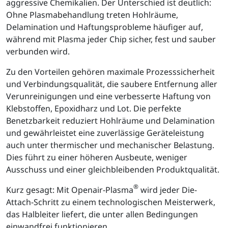
aggressive Chemikalien. Der Unterschied ist deutlich:
Ohne Plasmabehandlung treten Hohlräume,
Delamination und Haftungsprobleme häufiger auf,
während mit Plasma jeder Chip sicher, fest und sauber
verbunden wird.
Zu den Vorteilen gehören maximale Prozesssicherheit
und Verbindungsqualität, die saubere Entfernung aller
Verunreinigungen und eine verbesserte Haftung von
Klebstoffen, Epoxidharz und Lot. Die perfekte
Benetzbarkeit reduziert Hohlräume und Delamination
und gewährleistet eine zuverlässige Geräteleistung
auch unter thermischer und mechanischer Belastung.
Dies führt zu einer höheren Ausbeute, weniger
Ausschuss und einer gleichbleibenden Produktqualität.
®
Kurz gesagt: Mit Openair-Plasma
wird jeder Die-
Attach-Schritt zu einem technologischen Meisterwerk,
das Halbleiter liefert, die unter allen Bedingungen
einwandfrei funktionieren.