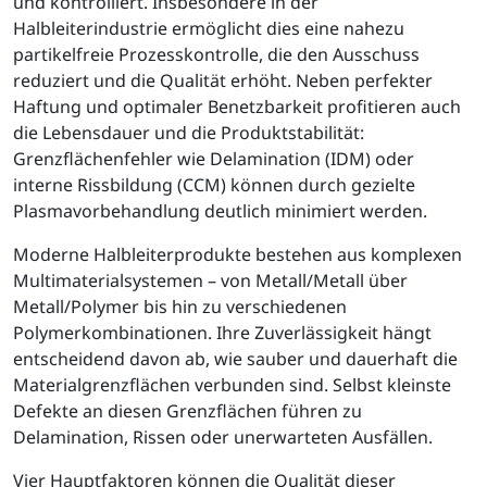
und kontrolliert. Insbesondere in der
Halbleiterindustrie ermöglicht dies eine nahezu
partikelfreie Prozesskontrolle, die den Ausschuss
reduziert und die Qualität erhöht. Neben perfekter
Haftung und optimaler Benetzbarkeit profitieren auch
die Lebensdauer und die Produktstabilität:
Grenzflächenfehler wie Delamination (IDM) oder
interne Rissbildung (CCM) können durch gezielte
Plasmavorbehandlung deutlich minimiert werden.
Moderne Halbleiterprodukte bestehen aus komplexen
Multimaterialsystemen – von Metall/Metall über
Metall/Polymer bis hin zu verschiedenen
Polymerkombinationen. Ihre Zuverlässigkeit hängt
entscheidend davon ab, wie sauber und dauerhaft die
Materialgrenzflächen verbunden sind. Selbst kleinste
Defekte an diesen Grenzflächen führen zu
Delamination, Rissen oder unerwarteten Ausfällen.
Vier Hauptfaktoren können die Qualität dieser