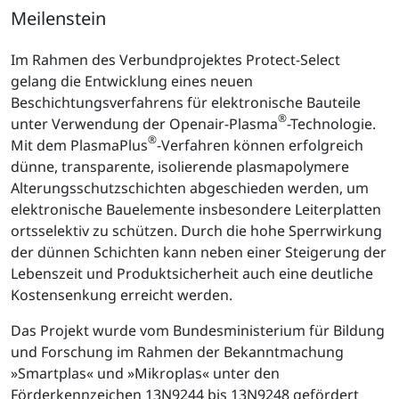
Meilenstein
Im Rahmen des Verbundprojektes Protect-Select
gelang die Entwicklung eines neuen
Beschichtungsverfahrens für elektronische Bauteile
®
unter Verwendung der Openair-Plasma
-Technologie.
®
Mit dem PlasmaPlus
-Verfahren können erfolgreich
dünne, transparente, isolierende plasmapolymere
Alterungsschutzschichten abgeschieden werden, um
elektronische Bauelemente insbesondere Leiterplatten
ortsselektiv zu schützen. Durch die hohe Sperrwirkung
der dünnen Schichten kann neben einer Steigerung der
Lebenszeit und Produktsicherheit auch eine deutliche
Kostensenkung erreicht werden.
Das Projekt wurde vom Bundesministerium für Bildung
und Forschung im Rahmen der Bekanntmachung
»Smartplas« und »Mikroplas« unter den
Förderkennzeichen 13N9244 bis 13N9248 gefördert