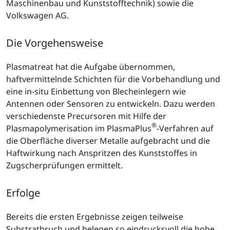
Maschinenbau und Kunststofftechnik) sowie die
Volkswagen AG.
Die Vorgehensweise
Plasmatreat hat die Aufgabe übernommen,
haftvermittelnde Schichten für die Vorbehandlung und
eine in-situ Einbettung von Blecheinlegern wie
Antennen oder Sensoren zu entwickeln. Dazu werden
verschiedenste Precursoren mit Hilfe der
®
Plasmapolymerisation im PlasmaPlus
-Verfahren auf
die Oberfläche diverser Metalle aufgebracht und die
Haftwirkung nach Anspritzen des Kunststoffes in
Zugscherprüfungen ermittelt.
Erfolge
Bereits die ersten Ergebnisse zeigen teilweise
Substratbruch und belegen so eindrucksvoll die hohe