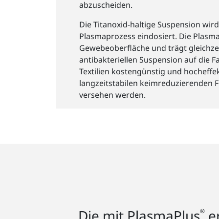
abzuscheiden.
Die Titanoxid-haltige Suspension wird
Plasmaprozess eindosiert. Die Plasma
Gewebeoberfläche und trägt gleichze
antibakteriellen Suspension auf die 
Textilien kostengünstig und hocheffek
langzeitstabilen keimreduzierenden 
versehen werden.
Die mit PlasmaPlus
er
®