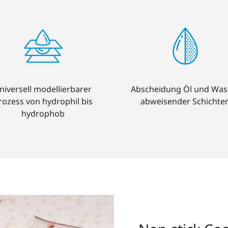
niversell modellierbarer
Abscheidung Öl und Was
rozess von hydrophil bis
abweisender Schichte
hydrophob