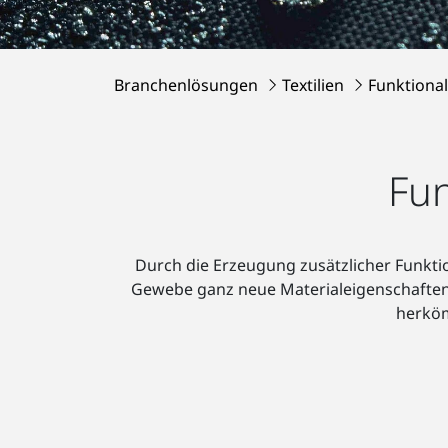
Branchenlösungen
Textilien
Funktiona
Fun
Durch die Erzeugung zusätzlicher Funkti
Gewebe ganz neue Materialeigenschaften
herköm