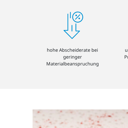
hohe Abscheiderate bei
u
geringer
P
Materialbeanspruchung