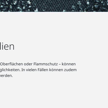
lien
ve Oberflächen oder Flammschutz – können
chkeiten. In vielen Fällen können zudem
werden.