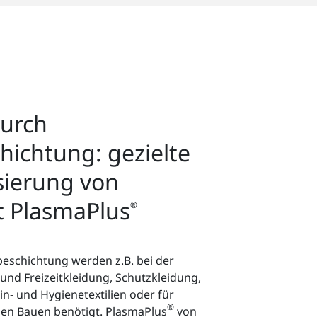
urch
ichtung: gezielte
sierung von
it PlasmaPlus
®
sbeschichtung werden z.B. bei der
 und Freizeitkleidung, Schutzkleidung,
zin- und Hygienetextilien oder für
®
en Bauen benötigt. PlasmaPlus
von