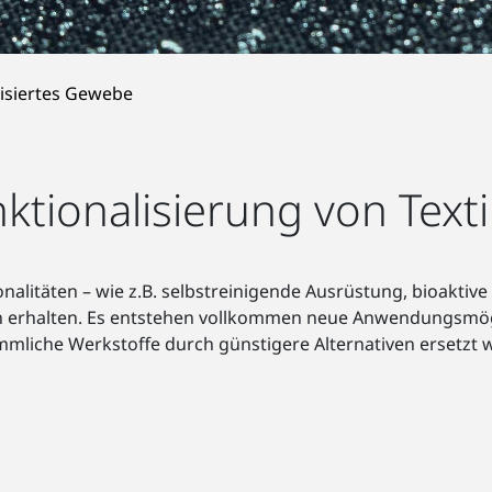
lisiertes Gewebe
ktionalisierung von Texti
onalitäten – wie z.B. selbstreinigende Ausrüstung, bioakti
 erhalten. Es entstehen vollkommen neue Anwendungsmögli
mliche Werkstoffe durch günstigere Alternativen ersetzt 