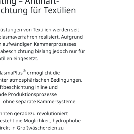
ting – Antihaft-
htung für Textilien
üstungen von Textilien werden seit
lasmaverfahren realisiert. Aufgrund
n aufwändigen Kammerprozesses
mabeschichtung bislang jedoch nur für
tilien eingesetzt.
®
lasmaPlus
ermöglicht die
nter atmosphärischen Bedingungen.
aftbeschichtung inline und
ende Produktionsprozesse
 – ohne separate Kammersysteme.
nten geradezu revolutioniert
esteht die Möglichkeit, hydrophobe
irekt in Großwäschereien zu