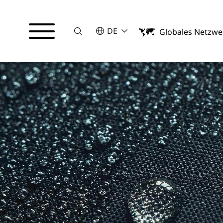
Suche
BITTE WÄHLEN SIE EINE SPRACHE
DE
Globales Netzwe
English
Deutsch