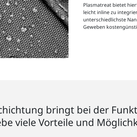
Plasmatreat bietet hier
leicht inline zu integr
unterschiedlichste Nan
Geweben kostengünstig
chichtung bringt bei der Funkti
e viele Vorteile und Möglich