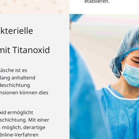
etablieren.
kterielle
it Titanoxid
äsche ist es
 lang anhaltend
 Beschichtung
ensionen können dies
xid ermöglicht
eschichtung. Mit einer
 möglich, derartige
 Inline-Verfahren