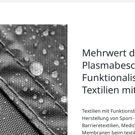
Mehrwert d
Plasmabesch
Funktionali
Textilien m
Textilien mit Funktion
Herstellung von Sport-
Barrieretextilien, Medi
Membranen beim textil