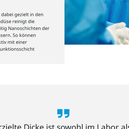
 dabei gezielt in den
düse reinigt die
itig Nanoschichten der
Fasern. So können
tiv mit einer
Funktionsschicht
zielte Dicke ist sowohl im Labor al