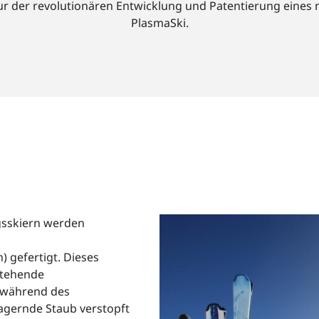
 zur der revolutionären Entwicklung und Patentierung eine
PlasmaSki.
gsskiern werden
 gefertigt. Dieses
stehende
 während des
lagernde Staub verstopft