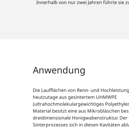
Innerhalb von nur zwei Jahren führte sie
Anwendung
Die Laufflächen von Renn- und Hochleistun
heutzutage aus gesintertem UHMWPE
(ultrahochmolekulargewichtiges Polyethylen)
Material besitzt eine aus Mikrobläschen be
dreidimensionale Honigwabenstruktur. Der
Sinterprozesses sich in diesen Kavitäten ab