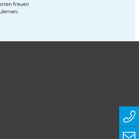
erten freuen
ulernen.