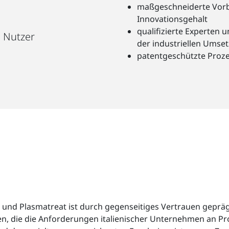
maßgeschneiderte Vor
Innovationsgehalt
qualifizierte Experten 
e Nutzer
der industriellen Ums
patentgeschützte Proz
und Plasmatreat ist durch gegenseitiges Vertrauen gepr
n, die die Anforderungen italienischer Unternehmen an Pr