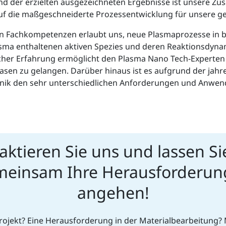
d der erzielten ausgezeichneten Ergebnisse ist unsere Zus
 auf die maßgeschneiderte Prozessentwicklung für unsere
en Fachkompetenzen erlaubt uns, neue Plasmaprozesse in 
lasma enthaltenen aktiven Spezies und deren Reaktionsdyn
her Erfahrung ermöglicht den Plasma Nano Tech-Experten so
asen zu gelangen. Darüber hinaus ist es aufgrund der jah
nik den sehr unterschiedlichen Anforderungen und Anw
aktieren Sie uns und lassen Si
einsam Ihre Herausforderu
angehen!
rojekt? Eine Herausforderung in der Materialbearbeitung?