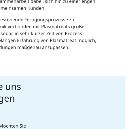
ammenarbeit dabei, sich hin zu einer engen
 gemeinsamen Kunden.
bestehende Fertigungsprozesse zu
amik verbunden mit Plasmatreats großer
gar, in sehr kurzer Zeit von Prozess-
relangen Erfahrung von Plasmatreat möglich,
endungen maßgenau anzupassen.
e uns
ngen
 Möchten Sie