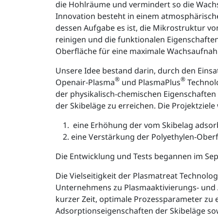
die Hohlräume und vermindert so die Wach
Innovation besteht in einem atmosphärisc
dessen Aufgabe es ist, die Mikrostruktur v
reinigen und die funktionalen Eigenschaf
Oberfläche für eine maximale Wachsaufnah
Unsere Idee bestand darin, durch den Einsa
®
®
Openair-Plasma
und PlasmaPlus
Technol
der physikalisch-chemischen Eigenschaften
der Skibeläge zu erreichen. Die Projektziele
eine Erhöhung der vom Skibelag adso
eine Verstärkung der Polyethylen-Ober
Die Entwicklung und Tests begannen im Sep
Die Vielseitigkeit der Plasmatreat Technolo
Unternehmens zu Plasmaaktivierungs- und A
kurzer Zeit, optimale Prozessparameter zu e
Adsorptionseigenschaften der Skibeläge so