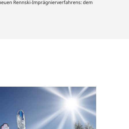
s neuen Rennski-Imprägnierverfahrens: dem