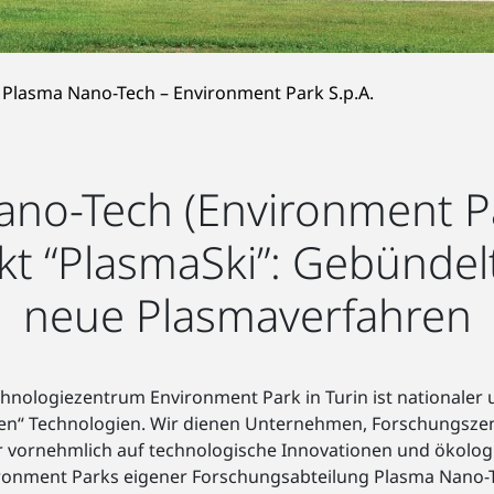
Plasma Nano-Tech – Environment Park S.p.A.
no-Tech (Environment Pa
kt “PlasmaSki”: Gebündel
neue Plasmaverfahren
chnologiezentrum Environment Park in Turin ist nationaler 
en“ Technologien. Wir dienen Unternehmen, Forschungszent
r vornehmlich auf technologische Innovationen und ökologi
onment Parks eigener Forschungsabteilung Plasma Nano-T