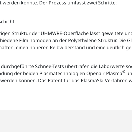
t werden konnte. Der Prozess umfasst zwei Schritte:
chicht
ltigen Struktur der UHMWRE-Oberfläche lässt geweitete un
chiedene Film homogen an der Polyethylene-Struktur. Die G
aften, einen höheren Reibwiderstand und eine deutlich g
 durchgeführte Schnee-Tests übertrafen die Laborwerte sog
®
endung der beiden Plasmatechnologien Openair-Plasma
un
 werden können. Das Patent für das PlasmaSki-Verfahren wu