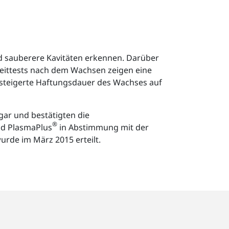
d sauberere Kavitäten erkennen. Darüber
leittests nach dem Wachsen zeigen eine
esteigerte Haftungsdauer des Wachses auf
ar und bestätigten die
®
d PlasmaPlus
in Abstimmung mit der
rde im März 2015 erteilt.