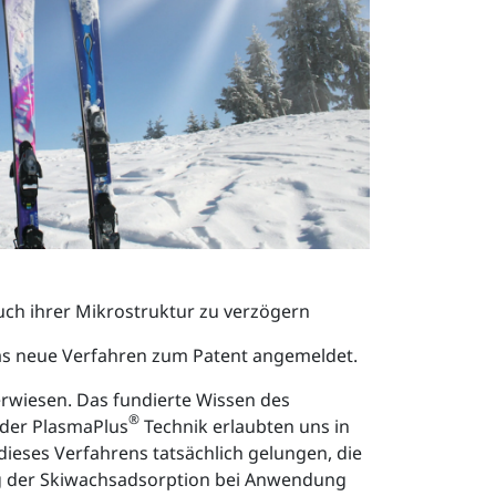
ch ihrer Mikrostruktur zu verzögern
das neue Verfahren zum Patent angemeldet.
 erwiesen. Das fundierte Wissen des
®
 der PlasmaPlus
Technik erlaubten uns in
dieses Verfahrens tatsächlich gelungen, die
ung der Skiwachsadsorption bei Anwendung