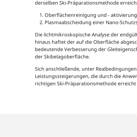
derselben Ski-Präparationsmethode erreich
Oberflächenreinigung und - aktivierung
Plasmaabscheidung einer Nano-Schutzs
Die lichtmikroskopische Analyse der endgü
hinaus haftet der auf die Oberfläche abges
bedeutende Verbesserung der Gleiteigensch
der Skibelagoberfläche.
Sich anschließende, unter Realbedingungen
Leistungssteigerungen, die durch die Anw
richtigen Ski-Präparationsmethode erreicht