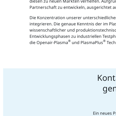
diesen zu neuen Märkten verhelfen. Aufgrun
Partnerschaft zu entwickeln, ausgerichtet
Die Konzentration unserer unterschiedlich
integrieren. Die genaue Kenntnis der im P
wissenschaftlicher und produktionstechnisc
Entwicklungsphasen zu industriellen Testph
®
®
die Openair-Plasma
und PlasmaPlus
Tech
Kont
gem
Ein neues P