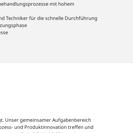
behandlungsprozesse mit hohem
und Techniker für die schnelle Durchführung
etzungsphase
esse
ägt. Unser gemeinsamer Aufgabenbereich
ozess- und Produktinnovation treffen und