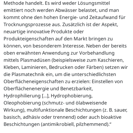
Methode handelt. Es wird weder Lösungsmittel
emittiert noch werden Abwässer belastet, und man
kommt ohne den hohen Energie- und Zeitaufwand für
Trocknungsprozesse aus. Zusätzlich ist der Aspekt,
neuartige innovative Produkte oder
Produkteigenschaften auf den Markt bringen zu
können, von besonderem Interesse. Neben der bereits
oben erwähnten Anwendung zur Vorbehandlung
mittels Plasmadüsen (beispielsweise zum Kaschieren,
Kleben, Laminieren, Bedrucken oder Färben) setzen wir
die Plasmatechnik ein, um die unterschiedlichsten
Oberflächeneigenschaften zu erzielen: Einstellen von
Oberflächenenergie und Benetzbarkeit,
Hydrophilierung [...], Hydrophobierung,
Oleophobierung (schmutz- und ölabweisende
Wirkung), multifunktionale Beschichtungen (z. B. sauer,
basisch, adhäsiv oder trennend) oder auch bioaktive
Beschichtungen (antimikrobiell, pilzhemmend).“