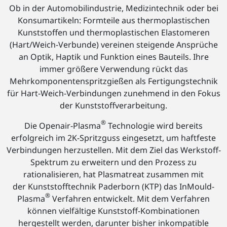
Ob in der Automobilindustrie, Medizintechnik oder bei
Konsumartikeln: Formteile aus thermoplastischen
Kunststoffen und thermoplastischen Elastomeren
(Hart/Weich-Verbunde) vereinen steigende Ansprüche
an Optik, Haptik und Funktion eines Bauteils. Ihre
immer größere Verwendung rückt das
Mehrkomponentenspritzgießen als Fertigungstechnik
für Hart-Weich-Verbindungen zunehmend in den Fokus
der Kunststoffverarbeitung.
®
Die Openair-Plasma
Technologie wird bereits
erfolgreich im 2K-Spritzguss eingesetzt, um haftfeste
Verbindungen herzustellen. Mit dem Ziel das Werkstoff-
Spektrum zu erweitern und den Prozess zu
rationalisieren, hat Plasmatreat zusammen mit
der Kunststofftechnik Paderborn (KTP) das InMould-
®
Plasma
Verfahren entwickelt. Mit dem Verfahren
können vielfältige Kunststoff-Kombinationen
hergestellt werden, darunter bisher inkompatible