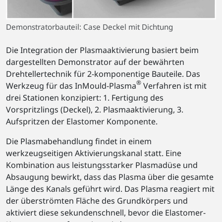
Demonstratorbauteil: Case Deckel mit Dichtung
Die Integration der Plasmaaktivierung basiert beim
dargestellten Demonstrator auf der bewährten
Drehtellertechnik für 2-komponentige Bauteile. Das
®
Werkzeug für das InMould-Plasma
Verfahren ist mit
drei Stationen konzipiert: 1. Fertigung des
Vorspritzlings (Deckel), 2. Plasmaaktivierung, 3.
Aufspritzen der Elastomer Komponente.
Die Plasmabehandlung findet in einem
werkzeugseitigen Aktivierungskanal statt. Eine
Kombination aus leistungsstarker Plasmadüse und
Absaugung bewirkt, dass das Plasma über die gesamte
Länge des Kanals geführt wird. Das Plasma reagiert mit
der überströmten Fläche des Grundkörpers und
aktiviert diese sekundenschnell, bevor die Elastomer-