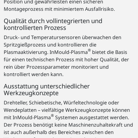
Position und gewährleisten einen sicheren
Montageprozess mit minimiertem Ausfallrisiko.
Qualität durch vollintegrierten und
kontrollierten Prozess
Druck- und Temperatursensoren überwachen den
Spritzgießprozess und kontrollieren die
®
Plasmaaktivierung. InMould-Plasma
bietet die Basis
für einen technischen Prozess mit hoher Qualität, der
rein über Prozessparameter monitoriert und
kontrolliert werden kann.
Ausstattung unterschiedlicher
Werkzeugkonzepte
Drehteller, Schiebetische, Würfeltechnologie oder
Wendeplatten – vielfältige Werkzeugkonzepte können
®
mit InMould-Plasma
Systemen ausgestattet werden.
Der Prozess benötigt keine Maschinenzuhaltekraft und
ist auch außerhalb des Bereiches zwischen den