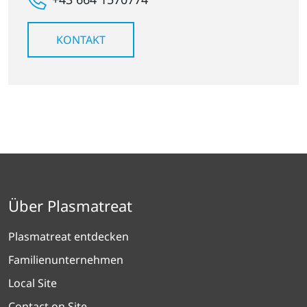
KONTAKT
Über Plasmatreat
Plasmatreat entdecken
Familienunternehmen
Local Site
Contact on Site