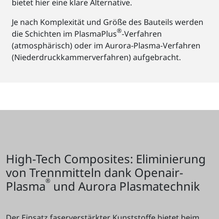
bietet hier eine klare Alternative.
Je nach Komplexität und Größe des Bauteils werden
®
die Schichten im PlasmaPlus
-Verfahren
(atmosphärisch) oder im Aurora-Plasma-Verfahren
(Niederdruckkammerverfahren) aufgebracht.
High-Tech Composites: Eliminierung
von Trennmitteln dank Openair-
®
Plasma
und Aurora Plasmatechnik
Der Einsatz faserverstärkter Kunststoffe bietet beim