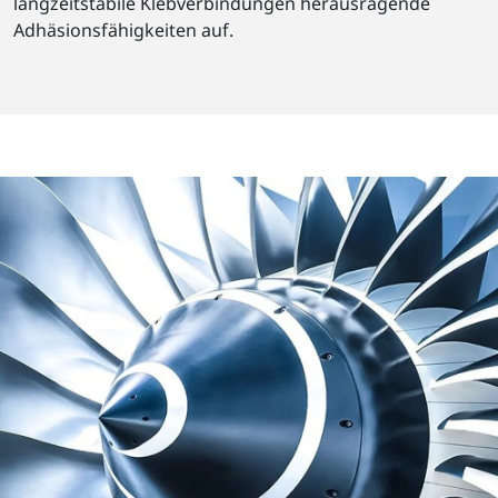
langzeitstabile Klebverbindungen herausragende
Adhäsionsfähigkeiten auf.